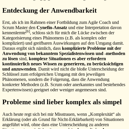
Entdeckung der Anwendbarkeit
Erst, als ich im Rahmen einer Fortbildung zum Agile Coach und
Scrum Master den
Cynefin-Ansatz
und eine Interpretation davon
[6]
kennenlernte
, schloss sich für mich die Lücke zwischen der
Kategorisierung eines Phänomens (z.B. als komplex oder
kompliziert) und greifbaren Auswirkungen auf den Umgang damit.
Daraus ergibt sich nämlich, dass
komplizierte Probleme mit der
Anwendung von bekanntem Spezialistenwissen und -methoden
zu lösen
sind,
komplexe Situationen es aber erfordern
kontinuierlich neues Wissen zu generieren, zu berücksichtigen
und anzuwenden
. Damit wird nicht die bloße Unterscheidung der
Schlüssel zum erfolgreichen Umgang mit den jeweiligen
Phänomenen, sondern die Folgerung, dass die Anwendung
konkreter Methoden (z.B. Scrum oder anerkanntes und bestehendes
Expertenwissen) geeignet oder weniger angemessen sind.
Probleme sind lieber komplex als simpel
Auch heute regt sich bei mir Misstrauen, wenn „Komplexität“ als
Erklärung (oder als Grund für Nicht-Erklärbarkeit) von Situationen
angeführt wird, ohne dass eine Unterscheidung zu anderen