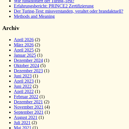
Wie funktioniert der Turing-Test?
Erfahrungsbericht: PRINCE2 Zertifizierung
Der Turing-Test: missverstanden, veraltet oder brandaktuell?
Methods and Meaning
Archiv
April 2026
(2)
März 2026
(2)
April 2025
(2)
Januar 2025
(1)
Dezember 2024
(1)
Oktober 2024
(5)
Dezember 2023
(1)
Juni 2023
(1)
April 2023
(1)
Juni 2022
(2)
April 2022
(1)
Februar 2022
(1)
Dezember 2021
(2)
November 2021
(4)
September 2021
(1)
August 2021
(1)
Juli 2021
(2)
Mai 2021
(1)