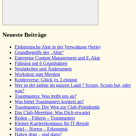
Suchen
Neueste Beiträge
Elektronische Akte in der Verwaltung (Serie)
Grundbegriffe der „Akte“
Enterprise Content Management und E-Akte
Führung mit 6 Grundsätzen
Neuigkeiten und Änderungen
Workshop statt Meeting
Kontroverse: Glück vs. Leistung
Wer ist der agilste im ganzen Land ? Scrum, Scrum but, oder
was?
Toastmasters: Was treibt uns an?
Was bietet Toastmasters konkret an?
Toastmasters: Der Weg zur Club-Präsidentin
Das Club-Meeeting: Was Dich erwartet
Reden – Führen – Toastmasters
Kleiner Karrierekompass für IT-Berufe
Spiel – Horror – Erkenntnis
Haken dran – und dann?