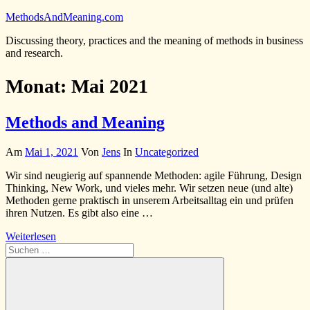
Zum
MethodsAndMeaning.com
Inhalt
Discussing theory, practices and the meaning of methods in business
springen
and research.
Monat:
Mai 2021
Methods and Meaning
Am
Mai 1, 2021
Von
Jens
In
Uncategorized
Wir sind neugierig auf spannende Methoden: agile Führung, Design
Thinking, New Work, und vieles mehr. Wir setzen neue (und alte)
Methoden gerne praktisch in unserem Arbeitsalltag ein und prüfen
ihren Nutzen. Es gibt also eine …
Weiterlesen
Suchen
nach: