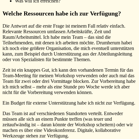
Was will ich erreichen?
Welche Ressourcen habe ich zur Verfügung?
Die Antwort auf die erste Frage ist meinem Fall relativ einfach.
Relevante Ressourcen umfassen Arbeitskräfte, Zeit und
Raum/Arbeitsmittel. Ich habe mein Team – das sind die
Teilnehmenden, mit denen ich arbeiten möchte. Drumherum habei
ich noch eine größere Organisation, die mich eventuell unterstützen
kann, zum Beispiel durch Unterstützung aus der Abteilungsleitung
oder von Spezialisten für bestimmte Themen.
Zeit ist ein knappes Gut, ich kann den vorhandenen Termin für das
Team-Meeting für meinen Workshop verwenden oder auch mal das
Team für zwei oder drei Vormittage blocken. Zur Vorbereitung habe
ich mich selbst – mehr als eine Stunde pro Woche werde ich aber
nicht für die Vorbereitung verwenden können.
Ein Budget für externe Unterstützung habe ich nicht zur Verfügung.
Das Team ist auf verschiedenen Standorten verteilt. Entweder
müssen alle sich an einem Punkte treffen (was teuer und
zeitaufwändig ist – daran könnte der Workshop scheitern) oder wir
machen es über eine Videokonferenz. Digitale, kollaborative
Werkzeuge stehen zur Verfügung.