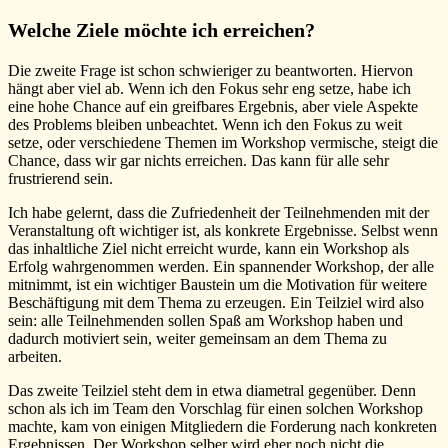
Welche Ziele möchte ich erreichen?
Die zweite Frage ist schon schwieriger zu beantworten. Hiervon
hängt aber viel ab. Wenn ich den Fokus sehr eng setze, habe ich
eine hohe Chance auf ein greifbares Ergebnis, aber viele Aspekte
des Problems bleiben unbeachtet. Wenn ich den Fokus zu weit
setze, oder verschiedene Themen im Workshop vermische, steigt die
Chance, dass wir gar nichts erreichen. Das kann für alle sehr
frustrierend sein.
Ich habe gelernt, dass die Zufriedenheit der Teilnehmenden mit der
Veranstaltung oft wichtiger ist, als konkrete Ergebnisse. Selbst wenn
das inhaltliche Ziel nicht erreicht wurde, kann ein Workshop als
Erfolg wahrgenommen werden. Ein spannender Workshop, der alle
mitnimmt, ist ein wichtiger Baustein um die Motivation für weitere
Beschäftigung mit dem Thema zu erzeugen. Ein Teilziel wird also
sein: alle Teilnehmenden sollen Spaß am Workshop haben und
dadurch motiviert sein, weiter gemeinsam an dem Thema zu
arbeiten.
Das zweite Teilziel steht dem in etwa diametral gegenüber. Denn
schon als ich im Team den Vorschlag für einen solchen Workshop
machte, kam von einigen Mitgliedern die Forderung nach konkreten
Ergebnissen. Der Workshop selber wird eher noch nicht die