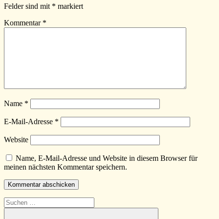
Methodik
,
Felder sind mit
*
markiert
workshop
Kommentar
*
Name
*
E-Mail-Adresse
*
Website
Name, E-Mail-Adresse und Website in diesem Browser für
meinen nächsten Kommentar speichern.
Suchen
nach: