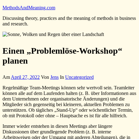
Zum
MethodsAndMeaning.com
Inhalt
Discussing theory, practices and the meaning of methods in business
springen
and research.
Einen „Problemlöse-Workshop“
planen
Am
April 27, 2022
Von
Jens
In
Uncategorized
Regelmäßige Team-Meetings können sehr wertvoll sein. Teamleiter
können alle auf dem Laufenden halten (z. B. über Informationen aus
dem Unternehmen oder organisatorische Änderungen) und die
Mitglieder sich gegenseitig bei kleineren, aktuellen Problemen zu
unterstützen. Ob tägliches „Stand-Up“ oder wöchentlicher Termin,
ob mit Protokoll oder ohne – Hauptsache es ist für alle hilfreich.
Immer wieder entstehen in diesen Meetings aber längere
Diskussionen über grundlegende Problem (z. B. interne
Arbeitsweisen oder der Umgang mit anderen Abteilungen), die in