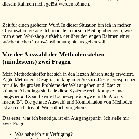
diesem Rahmen nicht gelöst werden können.
Zeit für einen größeren Wurf. In dieser Situation bin ich in meiner
Organisation gerade. Ich möchte in diesem Beitrag überlegen, wie
man einen Workshop aufzieht, der über den engen Rahmen einer
wöchentlichen Team-Abstimmung hinaus gehen soll.
Vor der Auswahl der Methoden stehen
(mindestens) zwei Fragen
Mein Methodenkoffer hat sich in den letzten Jahren stetig erweitert.
Agile Methoden, Design-Thinking oder Service-Design versprechen
mir alle, die großen Probleme der Welt angehen und lösen zu
können. Allerdings sind alle diese Systeme recht komplex und
langwierig. Es sind keine Kochrezepte à la „wenn Du A willst
mache B“. Die genaue Auswahl und Komibination von Methoden
ist also nicht trivial. Wie soll ich vorgehen?
Das erste, was ich benötige, ist ein Ausgangspunkt. Ich stelle mir
zwei Fragen:
Was habe ich zur Verfügung?