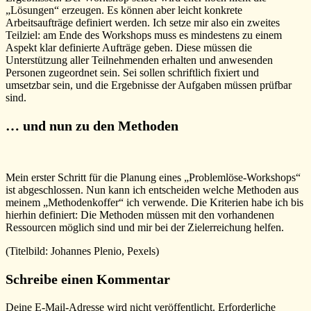
„Lösungen“ erzeugen. Es können aber leicht konkrete
Arbeitsaufträge definiert werden. Ich setze mir also ein zweites
Teilziel: am Ende des Workshops muss es mindestens zu einem
Aspekt klar definierte Aufträge geben. Diese müssen die
Unterstützung aller Teilnehmenden erhalten und anwesenden
Personen zugeordnet sein. Sei sollen schriftlich fixiert und
umsetzbar sein, und die Ergebnisse der Aufgaben müssen prüfbar
sind.
… und nun zu den Methoden
Mein erster Schritt für die Planung eines „Problemlöse-Workshops“
ist abgeschlossen. Nun kann ich entscheiden welche Methoden aus
meinem „Methodenkoffer“ ich verwende. Die Kriterien habe ich bis
hierhin definiert: Die Methoden müssen mit den vorhandenen
Ressourcen möglich sind und mir bei der Zielerreichung helfen.
(Titelbild: Johannes Plenio, Pexels)
Schlagwörter:
Schreibe einen Kommentar
Change
,
Methoden
,
Deine E-Mail-Adresse wird nicht veröffentlicht.
Erforderliche