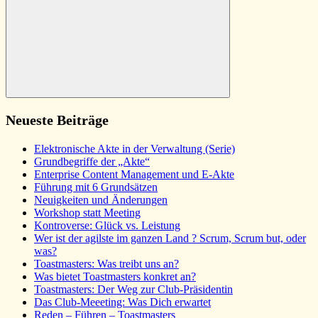
Suchen
Neueste Beiträge
Elektronische Akte in der Verwaltung (Serie)
Grundbegriffe der „Akte“
Enterprise Content Management und E-Akte
Führung mit 6 Grundsätzen
Neuigkeiten und Änderungen
Workshop statt Meeting
Kontroverse: Glück vs. Leistung
Wer ist der agilste im ganzen Land ? Scrum, Scrum but, oder
was?
Toastmasters: Was treibt uns an?
Was bietet Toastmasters konkret an?
Toastmasters: Der Weg zur Club-Präsidentin
Das Club-Meeeting: Was Dich erwartet
Reden – Führen – Toastmasters