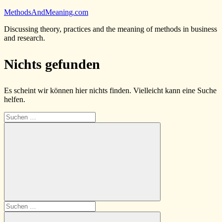
Zum
MethodsAndMeaning.com
Inhalt
Discussing theory, practices and the meaning of methods in business
springen
and research.
Nichts gefunden
Es scheint wir können hier nichts finden. Vielleicht kann eine Suche
helfen.
Suchen
nach:
Suchen
Suchen
nach: