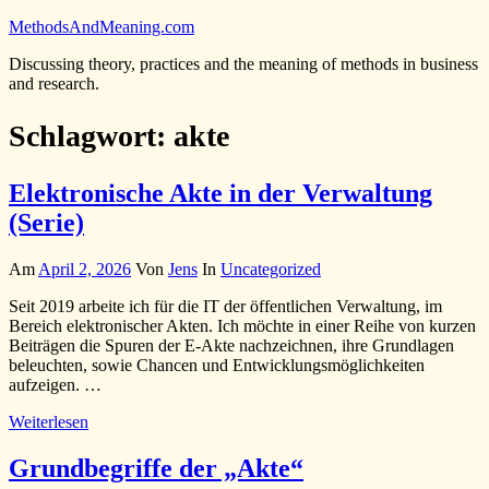
Zum
MethodsAndMeaning.com
Inhalt
Discussing theory, practices and the meaning of methods in business
springen
and research.
Schlagwort:
akte
Elektronische Akte in der Verwaltung
(Serie)
Am
April 2, 2026
Von
Jens
In
Uncategorized
Seit 2019 arbeite ich für die IT der öffentlichen Verwaltung, im
Bereich elektronischer Akten. Ich möchte in einer Reihe von kurzen
Beiträgen die Spuren der E-Akte nachzeichnen, ihre Grundlagen
beleuchten, sowie Chancen und Entwicklungsmöglichkeiten
aufzeigen. …
Weiterlesen
Grundbegriffe der „Akte“