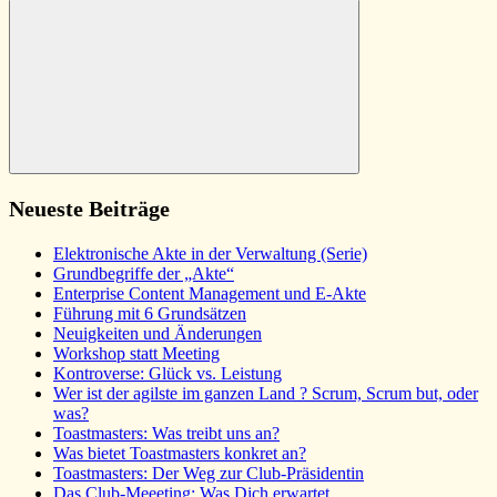
nach:
Suchen
Neueste Beiträge
Elektronische Akte in der Verwaltung (Serie)
Grundbegriffe der „Akte“
Enterprise Content Management und E-Akte
Führung mit 6 Grundsätzen
Neuigkeiten und Änderungen
Workshop statt Meeting
Kontroverse: Glück vs. Leistung
Wer ist der agilste im ganzen Land ? Scrum, Scrum but, oder
was?
Toastmasters: Was treibt uns an?
Was bietet Toastmasters konkret an?
Toastmasters: Der Weg zur Club-Präsidentin
Das Club-Meeeting: Was Dich erwartet