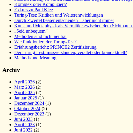
Komplex oder Kompliziert?
Exkurs zu Paul Klee
Turing-Test: Kritiken und Weiterentwicklungen
Durch Zweifel besser entscheiden – aber nicht immer
Kunst und Metaphysik als Vermittler zwischen dem Sichtbaren 
„Seid unbequem“
Methoden sind nicht neutral
Wie funktioniert der Turing-Test?
Erfahrungsbericht: PRINCE2 Zertifizierung
Der Turing-Test: missverstanden, veraltet oder brandaktuell?
Methods and Meaning
Archiv
April 2026
(2)
März 2026
(2)
April 2025
(2)
Januar 2025
(1)
Dezember 2024
(1)
Oktober 2024
(5)
Dezember 2023
(1)
Juni 2023
(1)
April 2023
(1)
Juni 2022
(2)