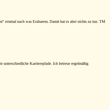
oast“ erstmal nach was Essbarem. Damit hat es aber nichts zu tun. TM
ehr unterschiedliche Karrierepfade. Ich betreue regelmäßig