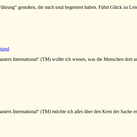
hrung“ gestoßen, die mich total begeistert haben. Führt Glück zu Leis
rized
ters International“ (TM) wollte ich wissen, was die Menschen dort antr
ters International“ (TM) möchte ich alles über den Kern der Sache er