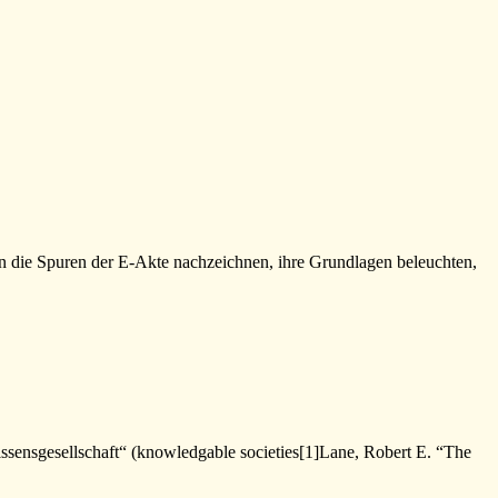
gen die Spuren der E-Akte nachzeichnen, ihre Grundlagen beleuchten,
issensgesellschaft“ (knowledgable societies[1]Lane, Robert E. “The