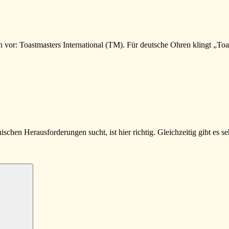
ation vor: Toastmasters International (TM). Für deutsche Ohren klingt „T
schen Herausforderungen sucht, ist hier richtig. Gleichzeitig gibt es s
…