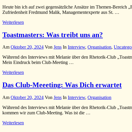
Heute bin ich auf zwei gegensätzliche Ansätze im Themen-Bereich „Fü
Zufriedenheit Fredmund Malik, Managementexperte aus St. …
Weiterlesen
Toastmasters: Was treibt uns an?
Am
Oktober 20, 2024
Von
Jens
In
Interview
,
Organisation
,
Uncatego
Während des Interviews mit Melanie über den Rhetorik-Club „Toastmas
Mein Eindruck beim Club-Meeting …
Weiterlesen
Das Club-Meeeting: Was Dich erwartet
Am
Oktober 20, 2024
Von
Jens
In
Interview
,
Organisation
Während des Interviews mit Melanie über den Rhetorik-Club „Toastmas
kommen wir zum Club-Meeting. Was ist die …
Weiterlesen