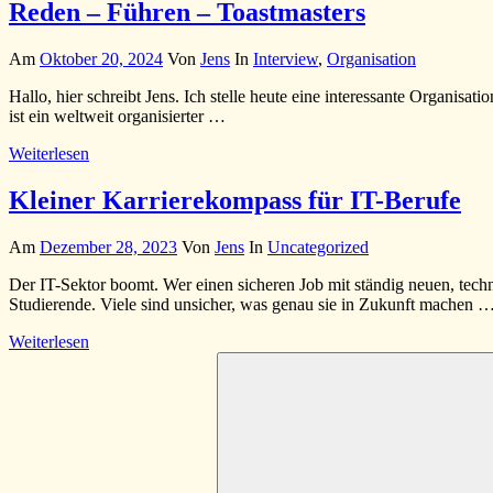
Reden – Führen – Toastmasters
Am
Oktober 20, 2024
Von
Jens
In
Interview
,
Organisation
Hallo, hier schreibt Jens. Ich stelle heute eine interessante Organis
ist ein weltweit organisierter …
Weiterlesen
Kleiner Karrierekompass für IT-Berufe
Am
Dezember 28, 2023
Von
Jens
In
Uncategorized
Der IT-Sektor boomt. Wer einen sicheren Job mit ständig neuen, techni
Studierende. Viele sind unsicher, was genau sie in Zukunft machen 
Weiterlesen
Suchen
nach: