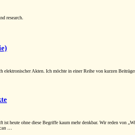
and research.
ie)
eich elektronischer Akten. Ich möchte in einer Reihe von kurzen Beiträ
te
haft ist heute ohne diese Begriffe kaum mehr denkbar. Wir reden von „W
ican …